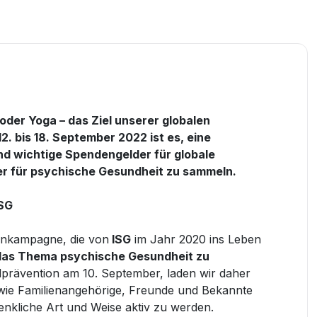
der Yoga – das Ziel unserer globalen
. bis 18. September 2022 ist es, eine
d wichtige Spendengelder für globale
er für psychische Gesundheit zu sammeln.
ISG
denkampagne, die von
ISG
im Jahr 2020 ins Leben
das Thema psychische Gesundheit zu
idprävention am 10. September,
laden wir daher
wie Familienangehörige, Freunde und Bekannte
denkliche Art und Weise aktiv zu werden.