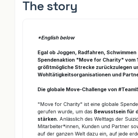
The story
*English below
Egal ob Joggen, Radfahren, Schwimmen o
Spendenaktion "Move for Charity" vom 12
größtmögliche Strecke zurückzulegen un
Wohltätigkeitsorganisationen und Partn
Die globale Move-Challenge von #Team
"Move for Charity" ist eine globale Spen
gerufen wurde, um das
Bewusstsein für 
stärken
.
Anlässlich
des Welttags der Suiz
Mitarbeiter*innen, Kunden und Partner so
auf der ganzen Welt dazu ein, auf jede er