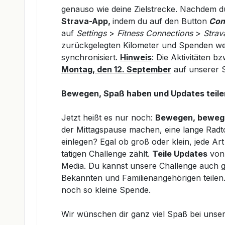
genauso wie deine Zielstrecke. Nachdem du 
Strava-App,
indem du auf den Button
Con
auf
Settings
>
Fitness Connections
>
Strav
zurückgelegten Kilometer und Spenden we
synchronisiert.
Hinweis
: Die Aktivitäten 
Montag, den 12. September
auf unserer 
Bewegen,
Spaß haben und Updates teile
Jetzt heißt es nur noch:
Bewegen, beweg
der Mittagspause machen, eine lange Rad
einlegen? Egal ob groß oder klein, jede 
tätigen Challenge zählt.
Teile Updates
von 
Media. Du kannst unsere Challenge auch g
Bekannten und Familienangehörigen teilen.
noch so kleine Spende.
Wir wünschen dir ganz viel Spaß bei unse