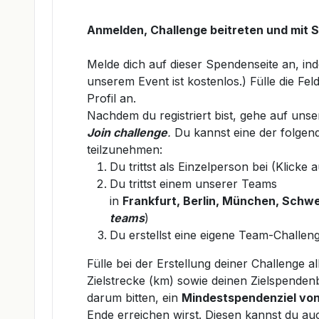
Anmelden, Challenge beitreten und mit 
Melde dich auf dieser Spendenseite an, i
unserem Event ist kostenlos
.) Fülle die F
Profil an.
Nachdem du registriert bist, gehe auf uns
Join challenge
.
Du kannst
eine der folge
teilzunehmen:
Du trittst als Einzelperson bei (Klicke 
Du trittst einem unserer Teams
in
Frankfurt
,
Berlin
,
München
,
Schwe
teams
)
Du erstellst eine eigene Team-Challeng
Fülle bei der Erstellung deiner Challenge 
Zielstrecke (km) sowie deinen Zielspendenb
darum bitten, ein
Mindestspendenziel von
Ende erreichen wirst. Diesen kannst du au