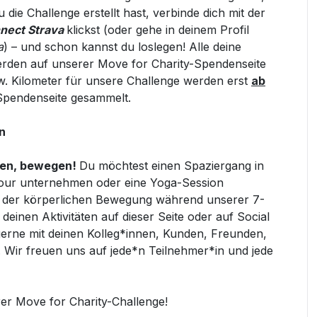
die Challenge erstellt hast, v
erbinde dich mit der
nect Strava
klickst (oder gehe in deinem Profil
a
)
–
und schon kannst du loslegen!
Alle deine
rden auf unserer Move for Charity-Spendenseite
bzw. Kilometer für unsere Challenge werden erst
ab
Spendenseite gesammelt.
n
en, bewegen!
Du möchtest einen Spaziergang in
tour unternehmen oder eine Yoga-Session
Art der körperlichen Bewegung während unserer 7-
deinen Aktivitäten auf dieser Seite oder auf Social
erne mit deinen Kolleg*innen, Kunden, Freunden,
 Wir freuen uns auf jede*n Teilnehmer*in und jede
rer
Move for Charity-Challenge!