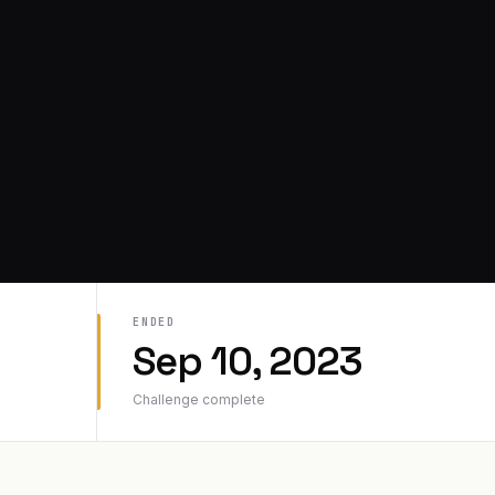
ENDED
Sep 10, 2023
Challenge complete