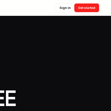
Sign in
Get started
EE