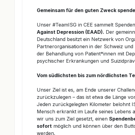
Gemeinsam für den guten Zweck spend
Unser #TeamISG in CEE sammelt Spenden 
Against Depression (EAAD).
Der
gemeinnü
Deutschland besitzt
ein Netzwerk von Orga
Partnerorganisationen
in der Schweiz und 
der Behandlung von Patient*innen mit Depr
psychischer Erkrankungen und Suizidpräv
Vom südlichsten bis zum nördlichsten Te
Unser Ziel ist es, am Ende unserer Chall
zurückzulegen – das ist etwa die Länge vo
Jeden zurückgelegten Kilometer belohnt I
Mensch erkrankt im Laufe seines Lebens 
wir uns zum Ziel gesetzt, einen
Spendenbe
sofort
möglich und können über den But
werden.